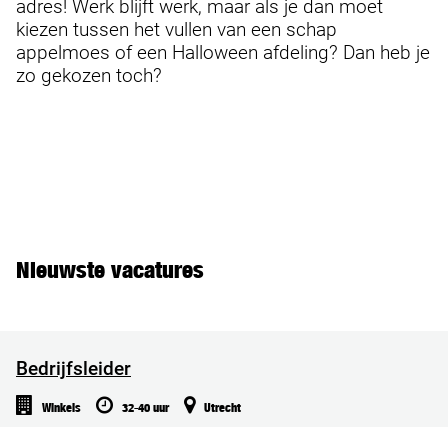
adres! Werk blijft werk, maar als je dan moet
kiezen tussen het vullen van een schap
appelmoes of een Halloween afdeling? Dan heb je
zo gekozen toch?
Nieuwste vacatures
Bedrijfsleider
Winkels
32-40 uur
Utrecht