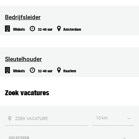
Bedrijfsleider
Winkels
32-40 uur
Amsterdam
Sleutelhouder
Winkels
32-40 uur
Haarlem
Zoek vacatures
10 km