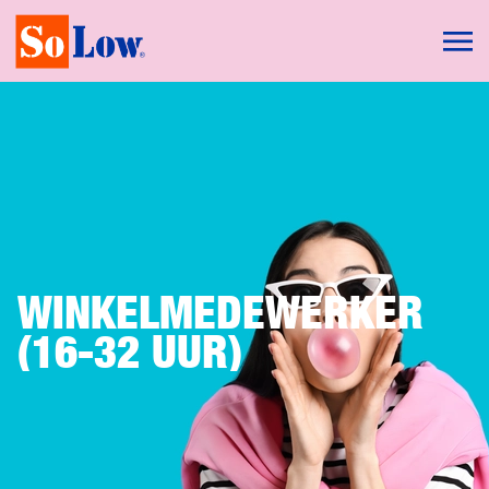
WINKELMEDEWERKER
(16-32 UUR)