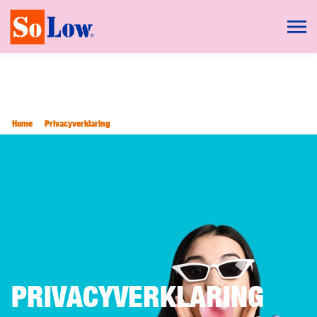
Home
Privacyverklaring
PRIVACYVERKLARING