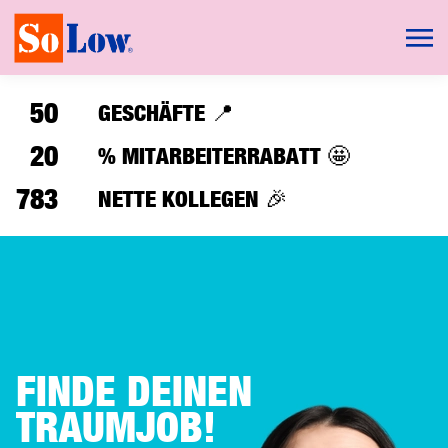
50
GESCHÄFTE 📍
20
% MITARBEITERRABATT 🤩
783
NETTE KOLLEGEN 🎉
FINDE DEINEN
TRAUMJOB!