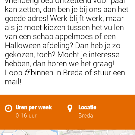
vriendengroep ontzettend voor paal
kan zetten, dan ben je bij ons aan het
goede adres! Werk blijft werk, maar
als je moet kiezen tussen het vullen
van een schap appelmoes of een
Halloween afdeling? Dan heb je zo
gekozen, toch? Mocht je interesse
hebben, dan horen we het graag!
Loop
ff
binnen in Breda of stuur een
mail!
Uren per week
Locatie
0-16 uur
Breda