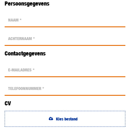
Persoonsgegevens
Contactgegevens
CV
Kies bestand