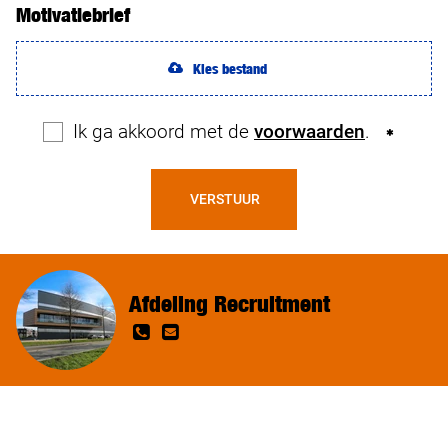
Motivatiebrief
Kies bestand
Ik ga akkoord met de
voorwaarden
.
VERSTUUR
Afdeling Recruitment