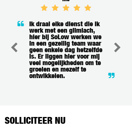
Ik draai elke dienst die ik
werk met een glimlach,
hier bij SoLow werken we
in een gezellig team waar
geen enkele dag hetzelfde
is. Er liggen hier voor mij
veel mogelijkheden om te
groeien en mezelf te
ontwikkelen.
SOLLICITEER NU