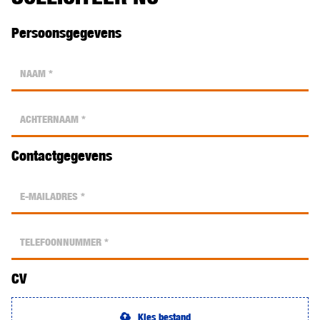
Persoonsgegevens
Contactgegevens
CV
Kies bestand