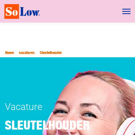
Home
vacatures
Sleutelhouder
Vacature
SLEUTELHOUDER