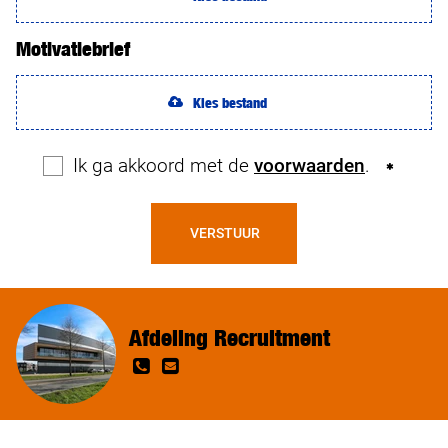
Motivatiebrief
Kies bestand
Ik ga akkoord met de
voorwaarden
.
VERSTUUR
Afdeling Recruitment