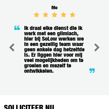
Mo
Ik draai elke dienst die ik
werk met een glimlach,
hier bij SoLow werken we
in een gezellig team waar
geen enkele dag hetzelfde
is. Er liggen hier voor mij
veel mogelijkheden om te
groeien en mezelf te
ontwikkelen.
SOLLICITEER NU