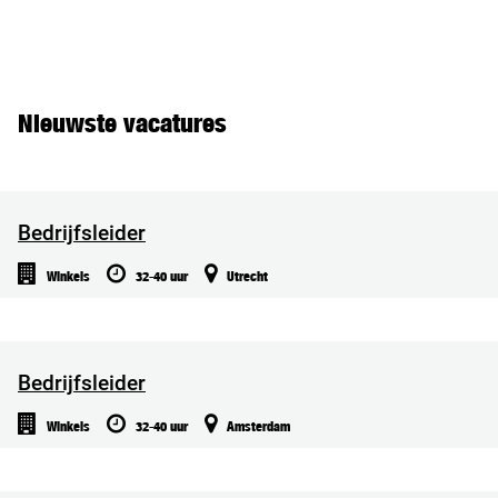
Nieuwste vacatures
Bedrijfsleider
Winkels
32-40 uur
Utrecht
Bedrijfsleider
Winkels
32-40 uur
Amsterdam