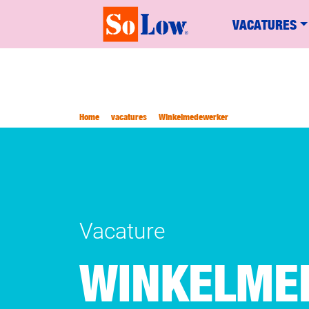
VACATURES
Home
vacatures
Winkelmedewerker
Vacature
WINKELME