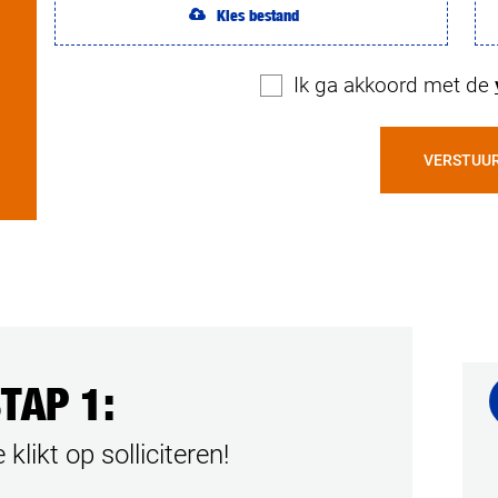
Kies bestand
Ik ga akkoord met de
VERSTUU
TAP 1:
 klikt op solliciteren!