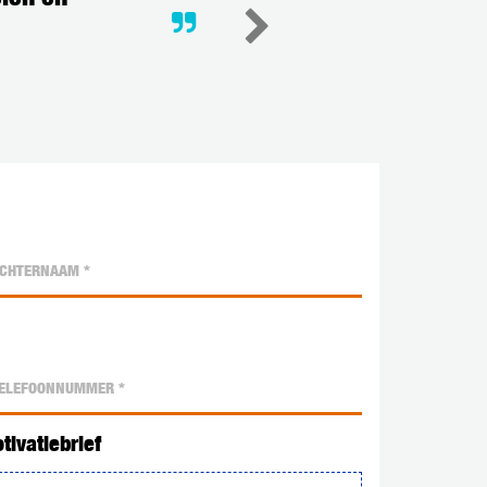
tivatiebrief