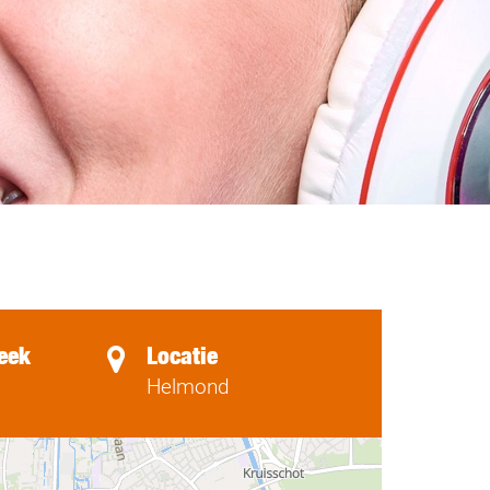
eek
Locatie
Helmond