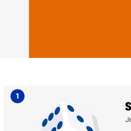
1
S
Je