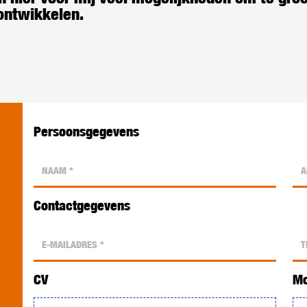
ontwikkelen.
Persoonsgegevens
Contactgegevens
CV
Mo