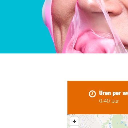
Uren per w
0-40 uur