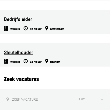
Bedrijfsleider
Winkels
32-40 uur
Amsterdam
Sleutelhouder
Winkels
32-40 uur
Haarlem
Zoek vacatures
10 km