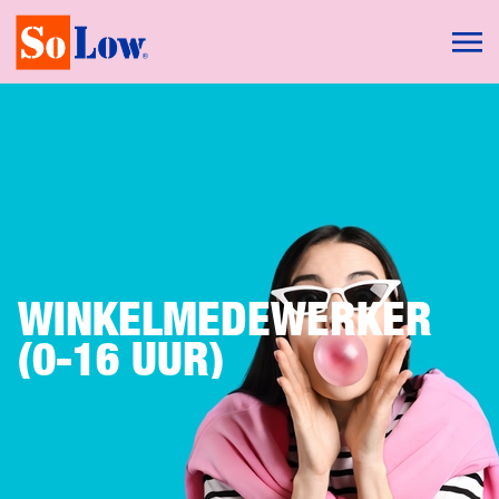
WINKELMEDEWERKER
(0-16 UUR)