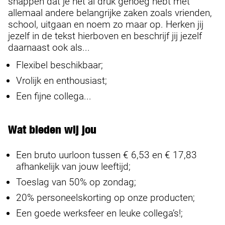
snappen dat je het al druk genoeg hebt met
allemaal andere belangrijke zaken zoals vrienden,
school, uitgaan en noem zo maar op. Herken jij
jezelf in de tekst hierboven en beschrijf jij jezelf
daarnaast ook als...
Flexibel beschikbaar;
Vrolijk en enthousiast;
Een fijne collega...
Wat bieden wij jou
Een bruto uurloon tussen € 6,53 en € 17,83
afhankelijk van jouw leeftijd;
Toeslag van 50% op zondag;
20% personeelskorting op onze producten;
Een goede werksfeer en leuke collega’s!;