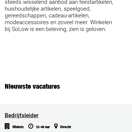
steeds wisselend aanbod aan feestartikelen,
huishoudelijke artikelen, speelgoed,
gereedschappen, cadeau-artikelen,
modeaccessoires en zoveel meer. Winkelen
bij SoLow is een beleving, zien is geloven.
Nieuwste vacatures
Bedrijfsleider
Winkels
32-40 uur
Utrecht