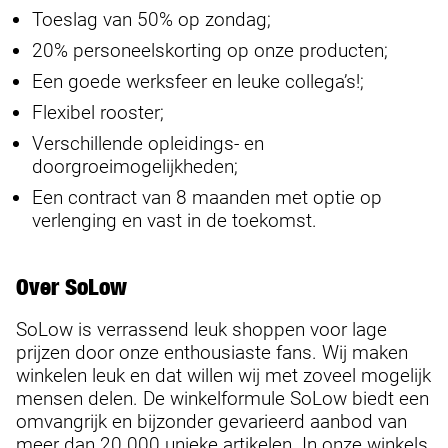
Toeslag van 50% op zondag;
20% personeelskorting op onze producten;
Een goede werksfeer en leuke collega’s!;
Flexibel rooster;
Verschillende opleidings- en
doorgroeimogelijkheden;
Een contract van 8 maanden met optie op
verlenging en vast in de toekomst.
Over SoLow
SoLow is verrassend leuk shoppen voor lage
prijzen door onze enthousiaste fans. Wij maken
winkelen leuk en dat willen wij met zoveel mogelijk
mensen delen. De winkelformule SoLow biedt een
omvangrijk en bijzonder gevarieerd aanbod van
meer dan 20.000 unieke artikelen. In onze winkels,