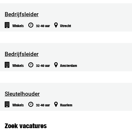
Bedrijfsleider
Winkels
32-40 uur
Utrecht
Bedrijfsleider
Winkels
32-40 uur
Amsterdam
Sleutelhouder
Winkels
32-40 uur
Haarlem
Zoek vacatures