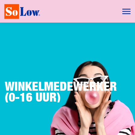
WINKELMEDEWERKER
(0-16 UUR)