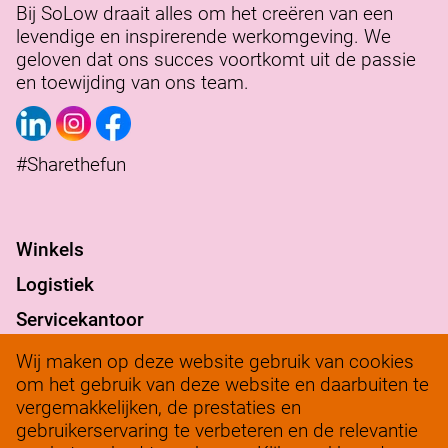
Bij SoLow draait alles om het creëren van een
levendige en inspirerende werkomgeving. We
geloven dat ons succes voortkomt uit de passie
en toewijding van ons team.
#Sharethefun
Winkels
Logistiek
Servicekantoor
Verantwoord ondernemen
Wij maken op deze website gebruik van cookies
om het gebruik van deze website en daarbuiten te
werkenbij@solow.nl
vergemakkelijken, de prestaties en
+ 31 345 62 14 32
gebruikerservaring te verbeteren en de relevantie