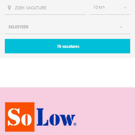
10 km
76 vacatures