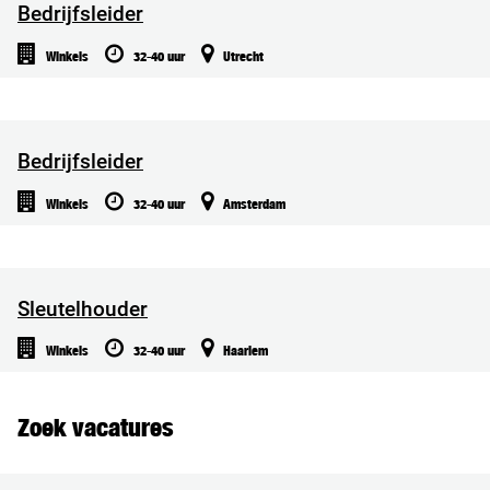
Bedrijfsleider
Winkels
32-40 uur
Utrecht
Bedrijfsleider
Winkels
32-40 uur
Amsterdam
Sleutelhouder
Winkels
32-40 uur
Haarlem
Zoek vacatures