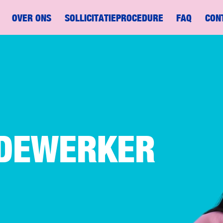
OVER ONS
SOLLICITATIEPROCEDURE
FAQ
CON
DEWERKER