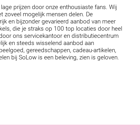
age prijzen door onze enthousiaste fans. Wij
et zoveel mogelijk mensen delen. De
ijk en bijzonder gevarieerd aanbod van meer
kels, die je straks op 100 top locaties door heel
door ons servicekantoor en distributiecentrum
elijk en steeds wisselend aanbod aan
, speelgoed, gereedschappen, cadeau-artikelen,
n bij SoLow is een beleving, zien is geloven.