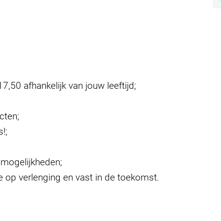
7,50 afhankelijk van jouw leeftijd;
ucten;
s!;
eimogelijkheden;
 op verlenging en vast in de toekomst.