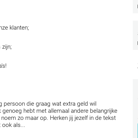
onze klanten;
 zijn;
a's!
g persoon die graag wat extra geld wil
k genoeg hebt met allemaal andere belangrijke
 noem zo maar op. Herken jij jezelf in de tekst
t ook als...