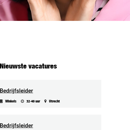
Nieuwste vacatures
Bedrijfsleider
Winkels
32-40 uur
Utrecht
Bedrijfsleider