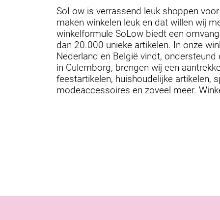
SoLow is verrassend leuk shoppen voor l
maken winkelen leuk en dat willen wij m
winkelformule SoLow biedt een omvangr
dan 20.000 unieke artikelen. In onze win
Nederland en België vindt, ondersteund 
in Culemborg, brengen wij een aantrekk
feestartikelen, huishoudelijke artikelen
modeaccessoires en zoveel meer. Winkele