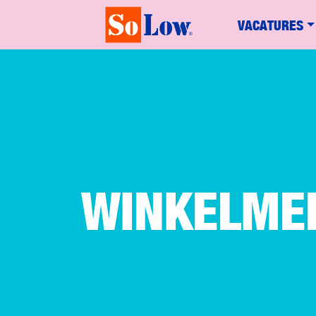
VACATURES
WINKELME