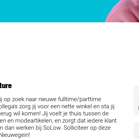
ture
ij op zoek naar nieuwe fulltime/parttime
a's zorg jij voor een nette winkel en sta jij
rug wil komen! Jij voelt je thuis tussen de
len en modeartikelen, en zorgt dat iedere klant
m dan werken bij SoLow. Solliciteer op deze
 Nieuwegein!