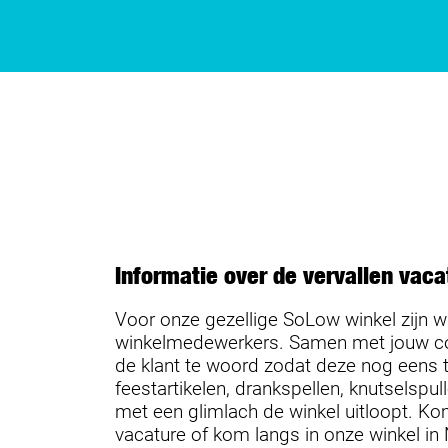
Informatie over de vervallen vaca
Voor onze gezellige SoLow winkel zijn w
winkelmedewerkers. Samen met jouw colleg
de klant te woord zodat deze nog eens te
feestartikelen, drankspellen, knutselspul
met een glimlach de winkel uitloopt. Ko
vacature of kom langs in onze winkel in