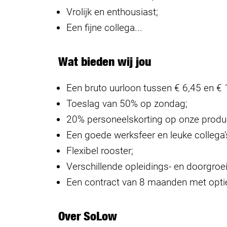
Vrolijk en enthousiast;
Een fijne collega...
Wat bieden wij jou
Een bruto uurloon tussen € 6,45 en € 1
Toeslag van 50% op zondag;
20% personeelskorting op onze prod
Een goede werksfeer en leuke collega’
Flexibel rooster;
Verschillende opleidings- en doorgro
Een contract van 8 maanden met optie
Over SoLow