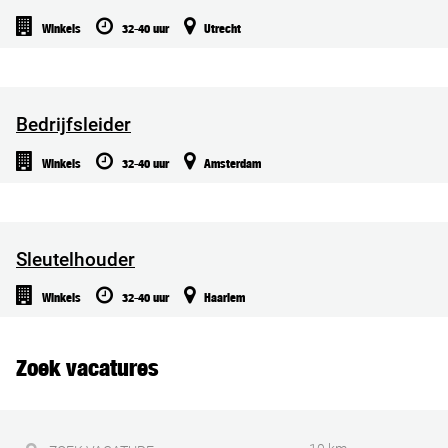
Winkels
32-40 uur
Utrecht
Bedrijfsleider
Winkels
32-40 uur
Amsterdam
Sleutelhouder
Winkels
32-40 uur
Haarlem
Zoek vacatures