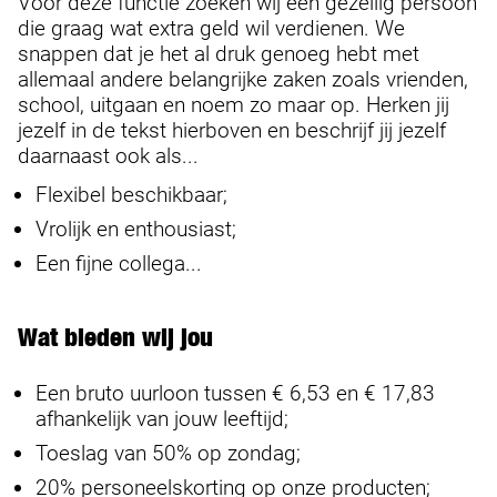
Voor deze functie zoeken wij een gezellig persoon
die graag wat extra geld wil verdienen. We
snappen dat je het al druk genoeg hebt met
allemaal andere belangrijke zaken zoals vrienden,
school, uitgaan en noem zo maar op. Herken jij
jezelf in de tekst hierboven en beschrijf jij jezelf
daarnaast ook als...
Flexibel beschikbaar;
Vrolijk en enthousiast;
Een fijne collega...
Wat bieden wij jou
Een bruto uurloon tussen € 6,53 en € 17,83
afhankelijk van jouw leeftijd;
Toeslag van 50% op zondag;
20% personeelskorting op onze producten;