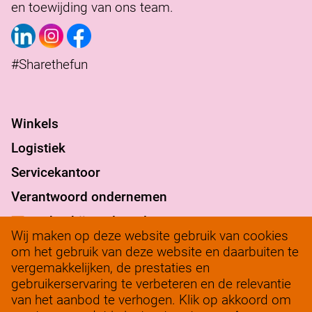
en toewijding van ons team.
#Sharethefun
Winkels
Logistiek
Servicekantoor
Verantwoord ondernemen
werkenbij@solow.nl
Wij maken op deze website gebruik van cookies
+ 31 345 62 14 32
om het gebruik van deze website en daarbuiten te
vergemakkelijken, de prestaties en
Bedrijfsleidersportaal
gebruikerservaring te verbeteren en de relevantie
van het aanbod te verhogen. Klik op akkoord om