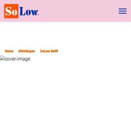
Home
Afdelingen
SoLow Delft
SOLOW DELFT