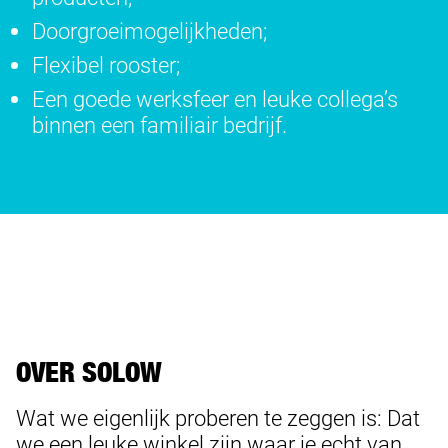
Doorgroeimogelijkheden;
Flexibel rooster;
Een goede werksfeer en leuke collega’s
binnen een familiair bedrijf.
OVER SOLOW
Wat we eigenlijk proberen te zeggen is: Dat
we een leuke winkel zijn waar je echt van