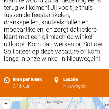
klant te woord zodat deze nog eens
terug wil komen! Jij voelt je thuis
tussen de feestartikelen,
drankspellen, knutselspullen en
modeartikelen, en zorgt dat iedere
klant met een glimlach de winkel
uitloopt. Kom dan werken bij SoLow.
Solliciteer op deze vacature of kom
langs in onze winkel in Nieuwegein!
Uren per week
Locatie
0-16 uur
Nieuwegein