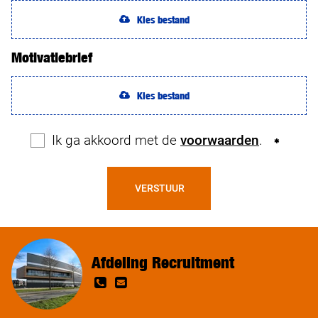
Kies bestand
Motivatiebrief
Kies bestand
Ik ga akkoord met de
voorwaarden
.
VERSTUUR
Afdeling Recruitment