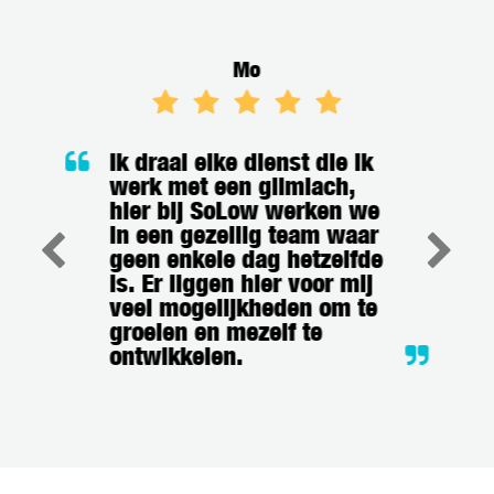
Mo
Ik draai elke dienst die ik
werk met een glimlach,
hier bij SoLow werken we
in een gezellig team waar
geen enkele dag hetzelfde
is. Er liggen hier voor mij
veel mogelijkheden om te
groeien en mezelf te
ontwikkelen.