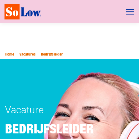
Home
vacatures
Bedrijfsleider
Vacature
BEDRIJFSLEIDER