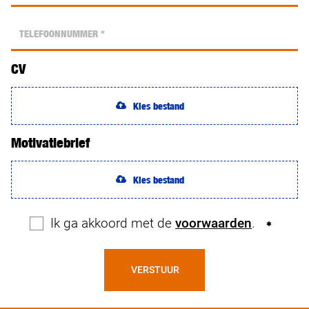
CV
Kies bestand
Motivatiebrief
Kies bestand
Ik ga akkoord met de
voorwaarden
.
VERSTUUR