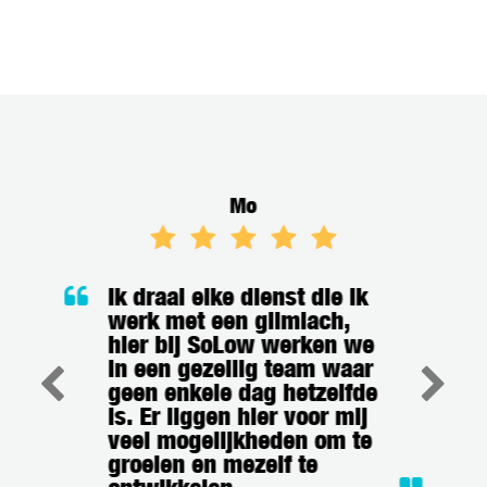
Mo
Ik draai elke dienst die ik
werk met een glimlach,
hier bij SoLow werken we
in een gezellig team waar
geen enkele dag hetzelfde
is. Er liggen hier voor mij
veel mogelijkheden om te
groeien en mezelf te