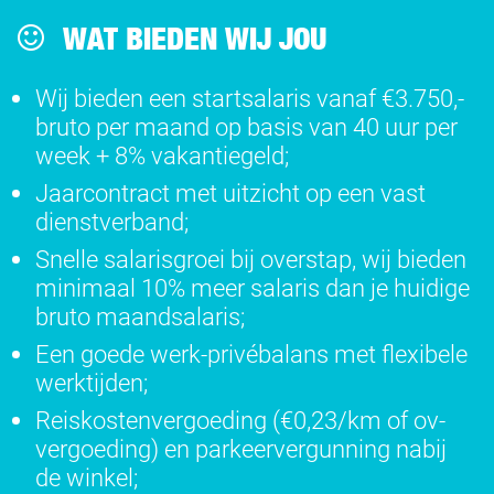
WAT BIEDEN WIJ JOU
Wij bieden een startsalaris vanaf €3.750,-
bruto per maand op basis van 40 uur per
week + 8% vakantiegeld;
Jaarcontract met uitzicht op een vast
dienstverband;
Snelle salarisgroei bij overstap, wij bieden
minimaal 10% meer salaris dan je huidige
bruto maandsalaris;
Een goede werk-privébalans met flexibele
werktijden;
Reiskostenvergoeding (€0,23/km of ov-
vergoeding) en parkeervergunning nabij
de winkel;