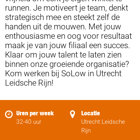
runnen. Je motiveert je team, denkt
strategisch mee en steekt zelf de
handen uit de mouwen. Met jouw
enthousiasme en oog voor resultaat
maak je van jouw filiaal een succes.
Klaar om jouw talent te laten zien
binnen onze groeiende organisatie?
Kom werken bij SoLow in Utrecht
Leidsche Rijn!
Uren per week
Locatie
32-40 uur
Utrecht Leidsche
Rijn