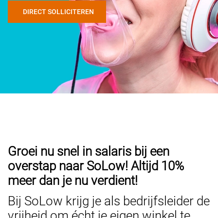
DIRECT SOLLICITEREN
Groei nu snel in salaris bij een
overstap naar SoLow! Altijd 10%
meer dan je nu verdient!
Bij SoLow krijg je als bedrijfsleider de
vrijheid om écht je eigen winkel te