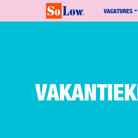
VACATURES
VAKANTIE