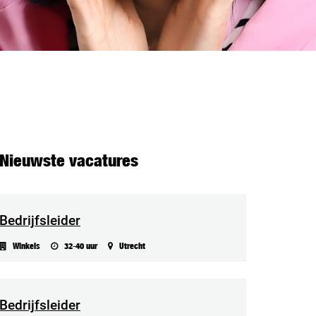
Nieuwste vacatures
Bedrijfsleider
Winkels
32-40 uur
Utrecht
Bedrijfsleider