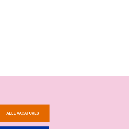
ALLE VACATURES