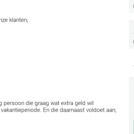
onze klanten;
g persoon die graag wat extra geld wil
 vakantieperiode. En die daarnaast voldoet aan;