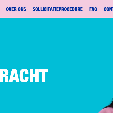
OVER ONS
SOLLICITATIEPROCEDURE
FAQ
CON
KRACHT