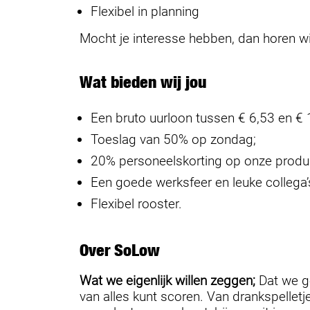
Flexibel in planning
Mocht je interesse hebben, dan horen wi
Wat bieden wij jou
Een bruto uurloon tussen € 6,53 en € 1
Toeslag van 50% op zondag;
20% personeelskorting op onze prod
Een goede werksfeer en leuke collega’
Flexibel rooster.
Over SoLow
Wat we eigenlijk willen zeggen;
Dat we g
van alles kunt scoren. Van drankspelletj