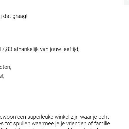
j dat graag!
7,83 afhankelijk van jouw leeftijd;
ucten;
s!;
ewoon een superleuke winkel zijn waar je echt
es tot spullen waarmee je je vrienden of familie