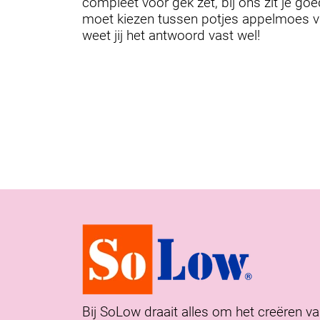
compleet voor gek zet, bij ons zit je goe
moet kiezen tussen potjes appelmoes vu
weet jij het antwoord vast wel!
Bij SoLow draait alles om het creëren v