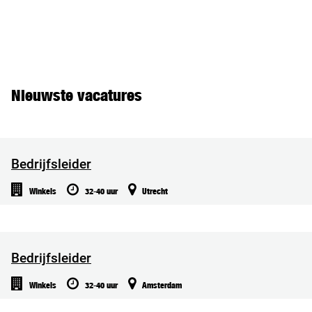
Nieuwste vacatures
Bedrijfsleider
Winkels
32-40 uur
Utrecht
Bedrijfsleider
Winkels
32-40 uur
Amsterdam