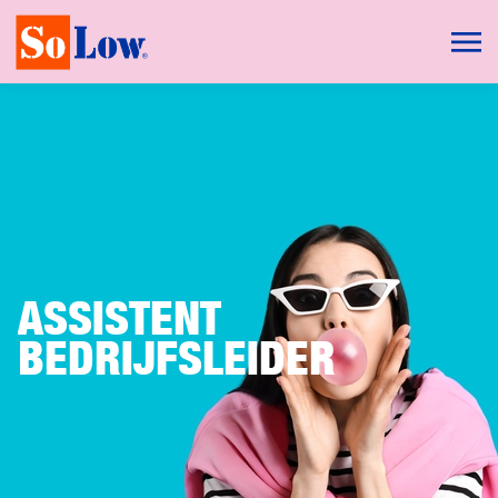
ASSISTENT
BEDRIJFSLEIDER