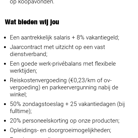
op koopavonden.
Wat bieden wij jou
Een aantrekkelijk salaris + 8% vakantiegeld;
Jaarcontract met uitzicht op een vast
dienstverband;
Een goede werk-privébalans met flexibele
werktijden;
Reiskostenvergoeding (€0,23/km of ov-
vergoeding) en parkeervergunning nabij de
winkel;
50% zondagstoeslag + 25 vakantiedagen (bij
fulltime);
20% personeelskorting op onze producten;
Opleidings- en doorgroeimogelijkheden;