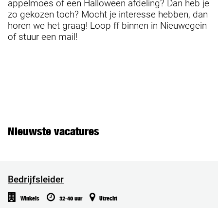
appelmoes of een Halloween afdeling? Dan heb je
zo gekozen toch? Mocht je interesse hebben, dan
horen we het graag! Loop ff binnen in Nieuwegein
of stuur een mail!
Nieuwste vacatures
Bedrijfsleider
Winkels
32-40 uur
Utrecht