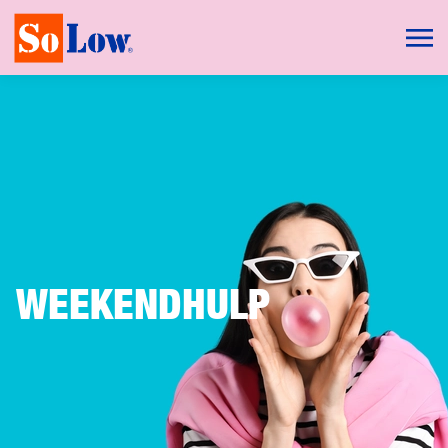
WEEKENDHULP