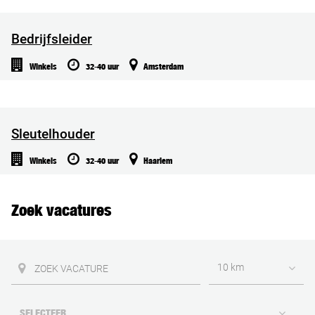
Bedrijfsleider
Winkels
32-40 uur
Amsterdam
Sleutelhouder
Winkels
32-40 uur
Haarlem
Zoek vacatures
10 km