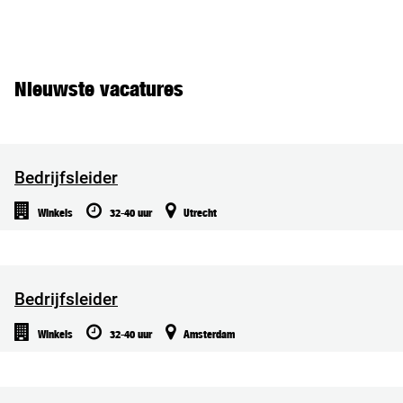
Nieuwste vacatures
Bedrijfsleider
Winkels
32-40 uur
Utrecht
Bedrijfsleider
Winkels
32-40 uur
Amsterdam