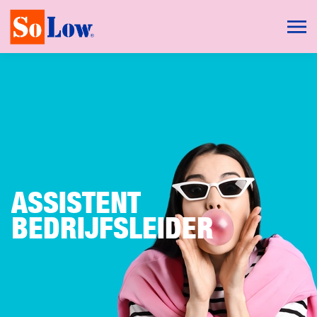
ASSISTENT
BEDRIJFSLEIDER