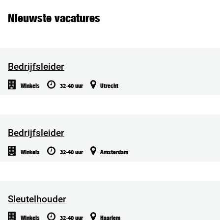
Nieuwste vacatures
Bedrijfsleider
Winkels
32-40 uur
Utrecht
Bedrijfsleider
Winkels
32-40 uur
Amsterdam
Sleutelhouder
Winkels
32-40 uur
Haarlem