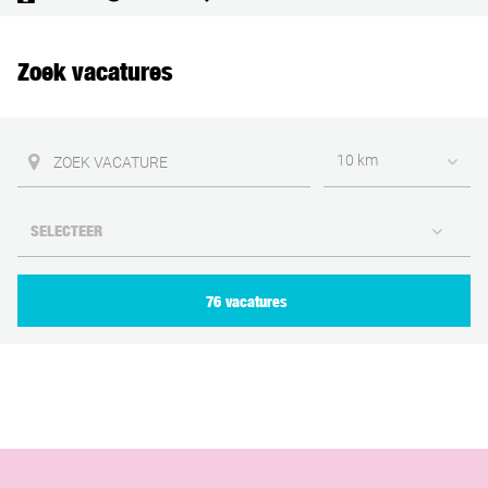
Zoek vacatures
10 km
76 vacatures