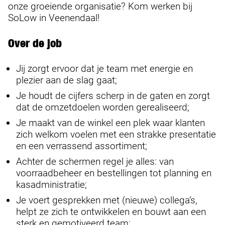
onze groeiende organisatie? Kom werken bij
SoLow in Veenendaal!
Over de job
Jij zorgt ervoor dat je team met energie en
plezier aan de slag gaat;
Je houdt de cijfers scherp in de gaten en zorgt
dat de omzetdoelen worden gerealiseerd;
Je maakt van de winkel een plek waar klanten
zich welkom voelen met een strakke presentatie
en een verrassend assortiment;
Achter de schermen regel je alles: van
voorraadbeheer en bestellingen tot planning en
kasadministratie;
Je voert gesprekken met (nieuwe) collega’s,
helpt ze zich te ontwikkelen en bouwt aan een
sterk en gemotiveerd team;