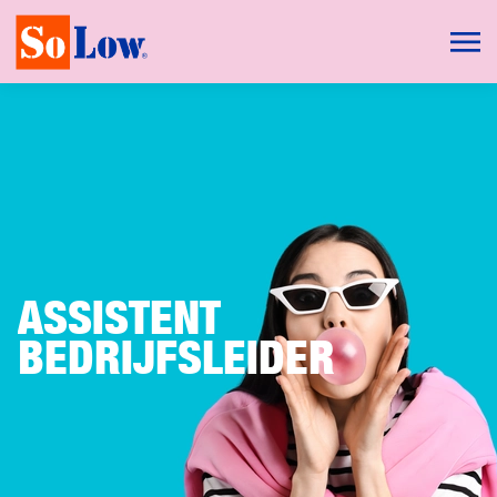
ASSISTENT
BEDRIJFSLEIDER