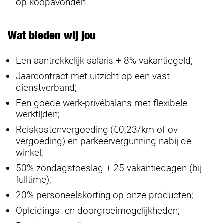
op koopavonden.
Wat bieden wij jou
Een aantrekkelijk salaris + 8% vakantiegeld;
Jaarcontract met uitzicht op een vast
dienstverband;
Een goede werk-privébalans met flexibele
werktijden;
Reiskostenvergoeding (€0,23/km of ov-
vergoeding) en parkeervergunning nabij de
winkel;
50% zondagstoeslag + 25 vakantiedagen (bij
fulltime);
20% personeelskorting op onze producten;
Opleidings- en doorgroeimogelijkheden;