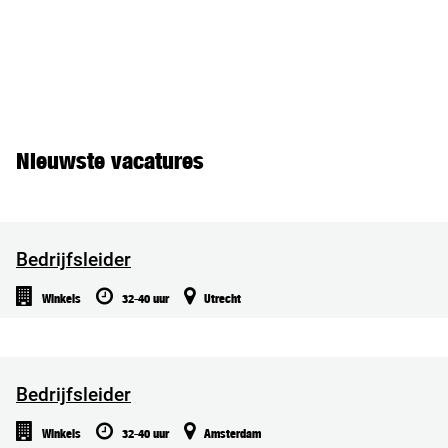
Nieuwste vacatures
Bedrijfsleider
Winkels
32-40 uur
Utrecht
Bedrijfsleider
Winkels
32-40 uur
Amsterdam