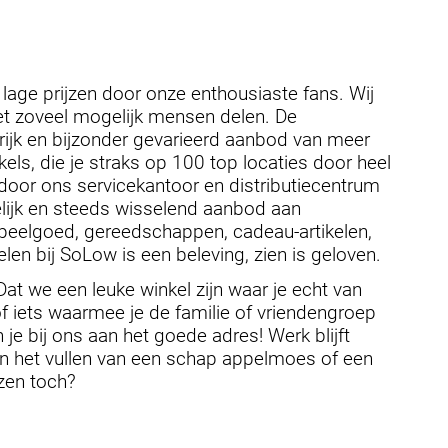
age prijzen door onze enthousiaste fans. Wij
et zoveel mogelijk mensen delen. De
ijk en bijzonder gevarieerd aanbod van meer
kels, die je straks op 100 top locaties door heel
door ons servicekantoor en distributiecentrum
elijk en steeds wisselend aanbod aan
, speelgoed, gereedschappen, cadeau-artikelen,
en bij SoLow is een beleving, zien is geloven.
Dat we een leuke winkel zijn waar je echt van
of iets waarmee je de familie of vriendengroep
 je bij ons aan het goede adres! Werk blijft
en het vullen van een schap appelmoes of een
zen toch?