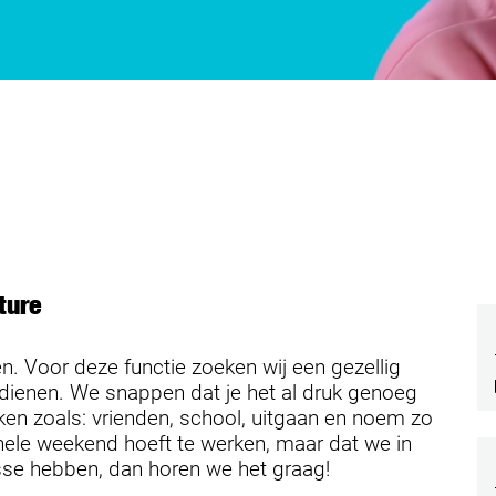
ture
. Voor deze functie zoeken wij een gezellig
rdienen. We snappen dat je het al druk genoeg
ken zoals: vrienden, school, uitgaan en noem zo
 hele weekend hoeft te werken, maar dat we in
esse hebben, dan horen we het graag!