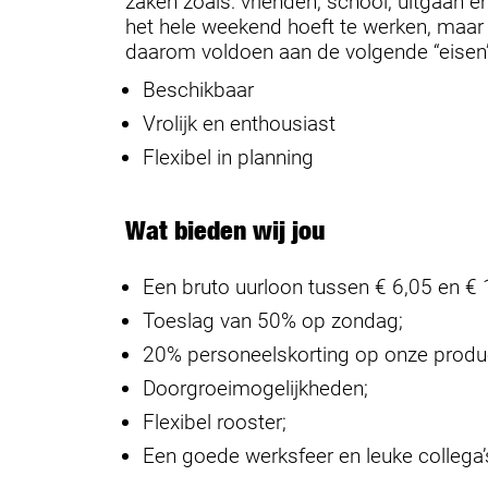
zaken zoals: vrienden, school, uitgaan e
het hele weekend hoeft te werken, maar 
daarom voldoen aan de volgende “eisen”
Beschikbaar
Vrolijk en enthousiast
Flexibel in planning
Wat bieden wij jou
Een bruto uurloon tussen € 6,05 en € 1
Toeslag van 50% op zondag;
20% personeelskorting op onze produ
Doorgroeimogelijkheden;
Flexibel rooster;
Een goede werksfeer en leuke collega’s