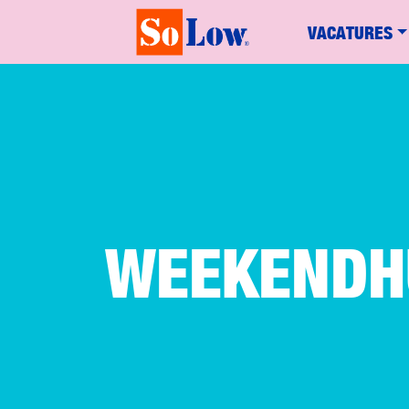
VACATURES
WEEKENDH