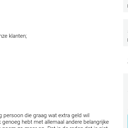
onze klanten;
g persoon die graag wat extra geld wil
k genoeg hebt met allemaal andere belangrijke