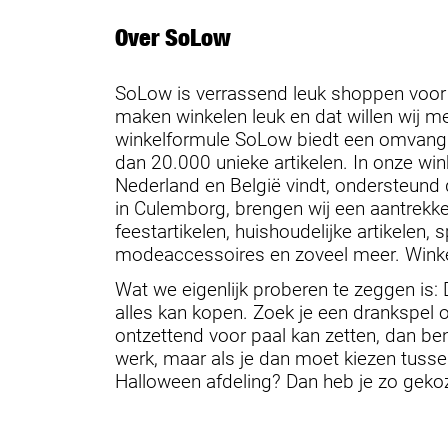
Over SoLow
SoLow is verrassend leuk shoppen voor l
maken winkelen leuk en dat willen wij m
winkelformule SoLow biedt een omvangr
dan 20.000 unieke artikelen. In onze win
Nederland en België vindt, ondersteund 
in Culemborg, brengen wij een aantrekk
feestartikelen, huishoudelijke artikelen
modeaccessoires en zoveel meer. Winkel
Wat we eigenlijk proberen te zeggen is: 
alles kan kopen. Zoek je een drankspel 
ontzettend voor paal kan zetten, dan ben
werk, maar als je dan moet kiezen tuss
Halloween afdeling? Dan heb je zo geko