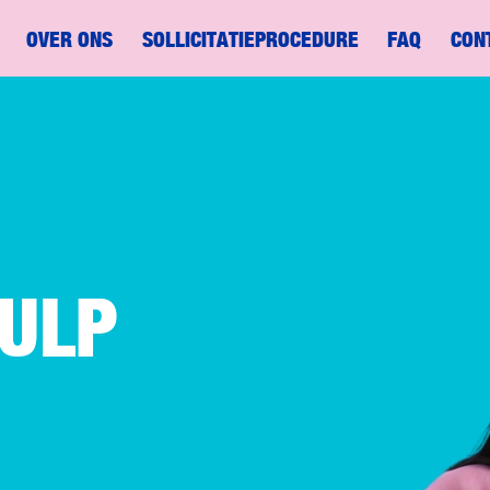
OVER ONS
SOLLICITATIEPROCEDURE
FAQ
CON
ULP