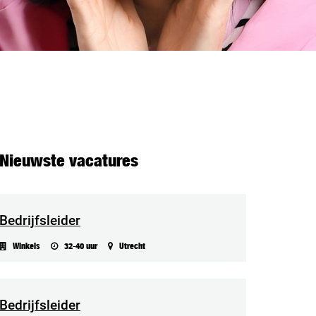
Nieuwste vacatures
Bedrijfsleider
Winkels
32-40 uur
Utrecht
Bedrijfsleider