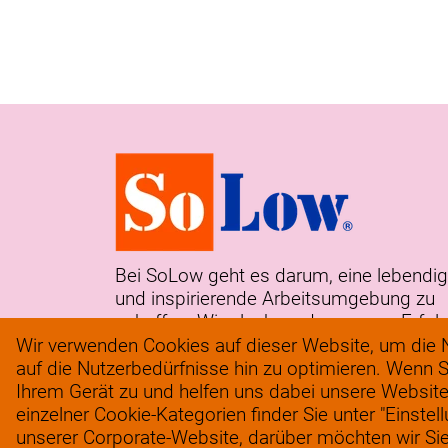
Bei SoLow geht es darum, eine lebendi
und inspirierende Arbeitsumgebung zu
schaffen. Wir glauben, dass unser Erfol
aus der Leidenschaft und Hingabe
Wir verwenden Cookies auf dieser Website, um die N
unseres Teams resultiert.
auf die Nutzerbedürfnisse hin zu optimieren. Wenn S
Ihrem Gerät zu und helfen uns dabei unsere Website
einzelner Cookie-Kategorien finder Sie unter "Einstel
unserer Corporate-Website, darüber möchten wir Sie i