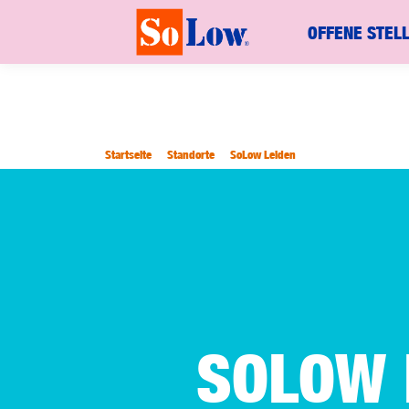
OFFENE STEL
Startseite
Standorte
SoLow Leiden
SOLOW 