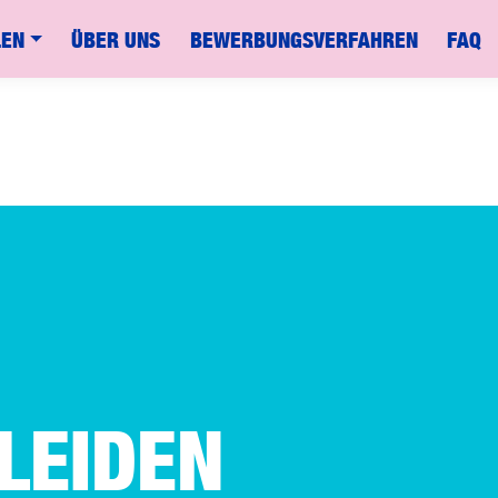
LEN
ÜBER UNS
BEWERBUNGSVERFAHREN
FAQ
LEIDEN