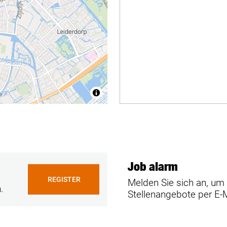
Job alarm
REGISTER
Melden Sie sich an, um
.
Stellenangebote per E-M