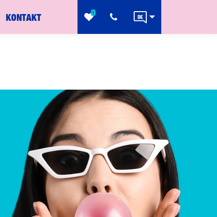
0
KONTAKT
DE