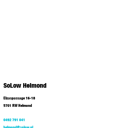
SoLow Helmond
Elzaspassage 16-18
5701 RW Helmond
0492 791 041
helmond@solow.nl