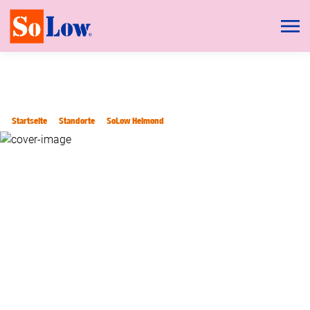
Startseite
Standorte
SoLow Helmond
SOLOW HELMOND