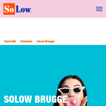
Startseite
Standorte
SoLow Brugge
SOLOW BRUGGE