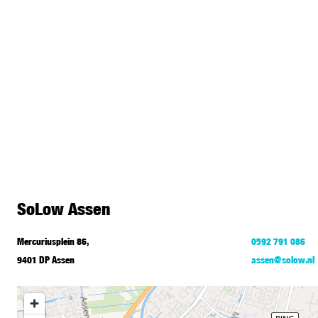
SoLow Assen
Mercuriusplein 86,
0592 791 086
9401 DP Assen
assen@solow.nl