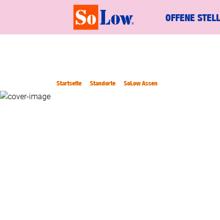
OFFENE STEL
Startseite
Standorte
SoLow Assen
SOLOW 