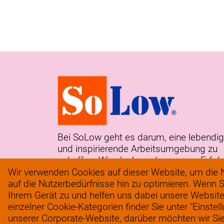
Bei SoLow geht es darum, eine lebendi
und inspirierende Arbeitsumgebung zu
schaffen. Wir glauben, dass unser Erfol
aus der Leidenschaft und Hingabe
Wir verwenden Cookies auf dieser Website, um die N
unseres Teams resultiert.
auf die Nutzerbedürfnisse hin zu optimieren. Wenn S
Ihrem Gerät zu und helfen uns dabei unsere Website
einzelner Cookie-Kategorien finder Sie unter "Einstel
unserer Corporate-Website, darüber möchten wir Sie i